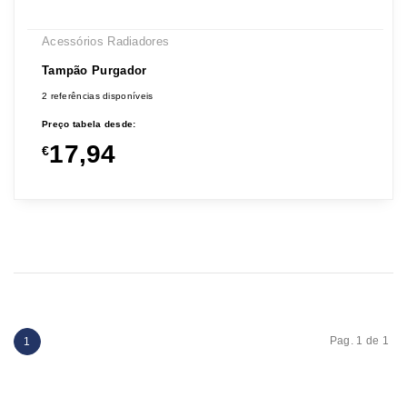
Acessórios Radiadores
Tampão Purgador
2 referências disponíveis
Preço tabela desde:
17,94
€
Pag. 1 de 1
1