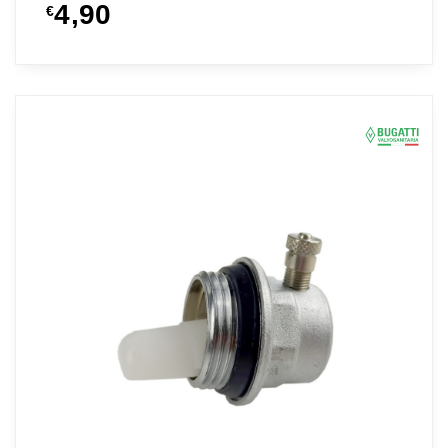
4,90
€