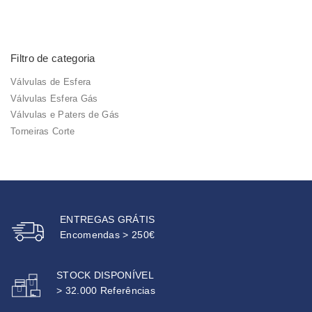
Filtro de categoria
Válvulas de Esfera
Válvulas Esfera Gás
Válvulas e Paters de Gás
Torneiras Corte
ENTREGAS GRÁTIS
Encomendas > 250€
STOCK DISPONÍVEL
> 32.000 Referências