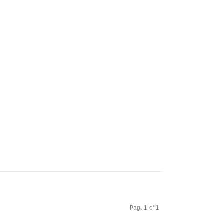
Pag. 1 of 1