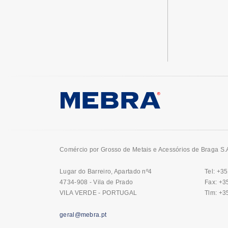
Comércio por Grosso de Metais e Acessórios de Braga S.
Lugar do Barreiro, Apartado nº4
Tel: +3
4734-908 - Vila de Prado
Fax: +3
VILA VERDE - PORTUGAL
Tlm: +3
geral@mebra.pt