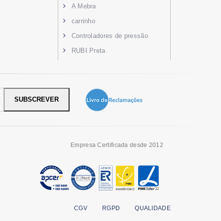
A Mebra
carrinho
Controladores de pressão
RUBI Preta
SUBSCREVER
Empresa Certificada desde 2012
CGV
RGPD
QUALIDADE