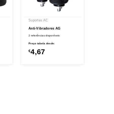
Suportes AC
Anti-Vibradores AG
2 referências disponíveis
Preço tabela desde:
4,67
€