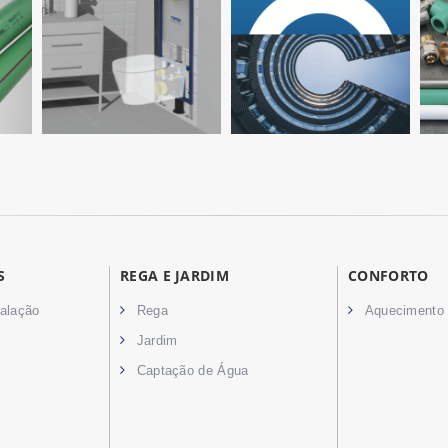
S
REGA E JARDIM
CONFORTO
talação
Rega
Aquecimento
Jardim
Captação de Água