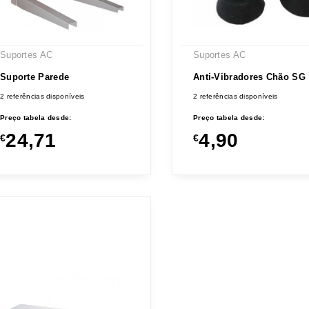
Suportes AC
Suportes AC
Suporte Parede
Anti-Vibradores Chão SG
2 referências disponíveis
2 referências disponíveis
Preço tabela desde:
Preço tabela desde:
24,71
4,90
€
€