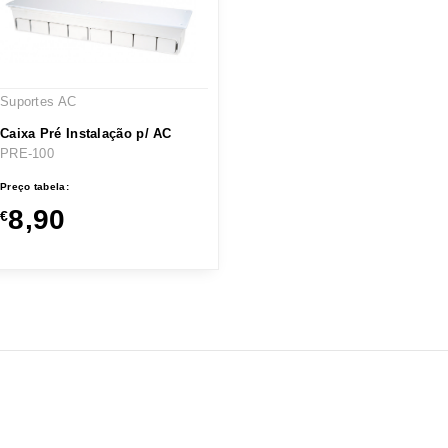
Suportes AC
Caixa Pré Instalação p/ AC
PRE-100
Preço tabela:
8,90
€