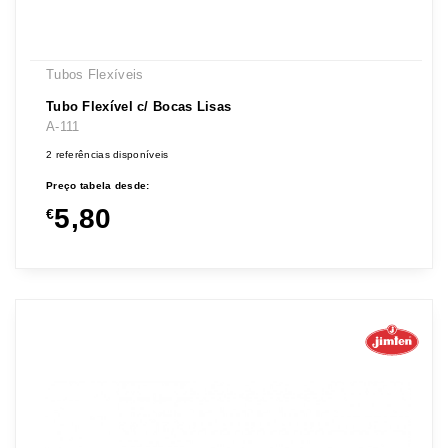
Tubos Flexíveis
Tubo Flexível c/ Bocas Lisas
A-111
2 referências disponíveis
Preço tabela desde:
5,80
€