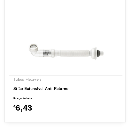
Tubos Flexíveis
Sifão Extensível Anti-Retorno
Preço tabela:
6,43
€