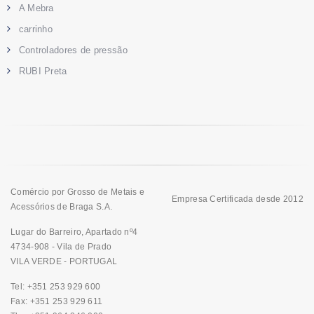
A Mebra
carrinho
Controladores de pressão
RUBI Preta
Comércio por Grosso de Metais e
Empresa Certificada desde 2012
Acessórios de Braga S.A.
Lugar do Barreiro, Apartado nº4
4734-908 - Vila de Prado
VILA VERDE - PORTUGAL
Tel: +351 253 929 600
Fax: +351 253 929 611