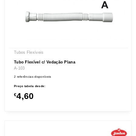
Tubos Flexíveis
Tubo Flexível c/ Vedação Plana
A-103
2 referências disponíveis
Preço tabela desde:
4,60
€