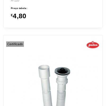
A-120
Preço tabela:
4,80
€
Certificado