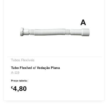
Tubos Flexíveis
Tubo Flexível c/ Vedação Plana
A-119
Preço tabela:
4,80
€