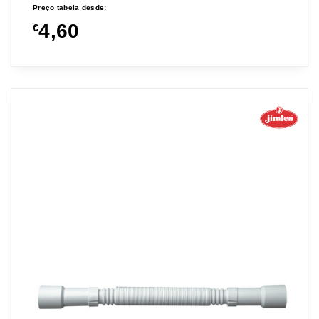
Preço tabela desde:
4,60
€