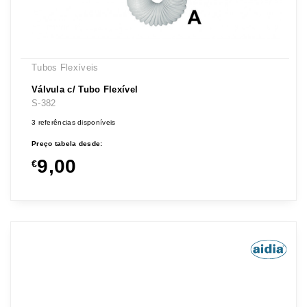
Tubos Flexíveis
Válvula c/ Tubo Flexível
S-382
3 referências disponíveis
Preço tabela desde:
9,00
€