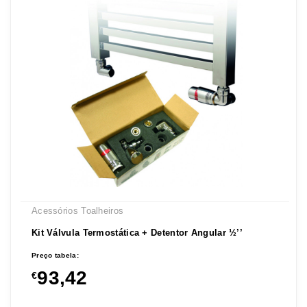
Acessórios Toalheiros
Kit Válvula Termostática + Detentor Angular ½’’
Preço tabela:
93,42
€