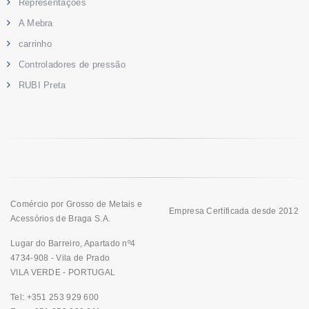
Representações
A Mebra
carrinho
Controladores de pressão
RUBI Preta
Comércio por Grosso de Metais e
Empresa Certificada desde 2012
Acessórios de Braga S.A.
Lugar do Barreiro, Apartado nº4
4734-908 - Vila de Prado
VILA VERDE - PORTUGAL
Tel: +351 253 929 600