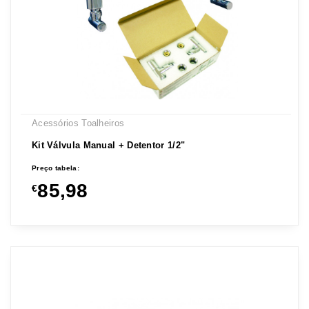
Acessórios Toalheiros
Kit Válvula Manual + Detentor 1/2"
Preço tabela:
85,98
€