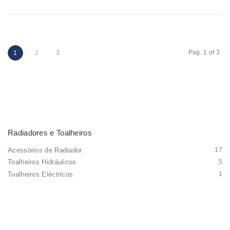
Pag. 1 of 3
1
2
3
Radiadores e Toalheiros
Acessórios de Radiador
17
Toalheiros Hidráulicos
5
Toalheiros Eléctricos
1