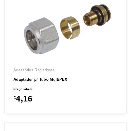
Acessórios Radiadores
Adaptador p/ Tubo Mult/PEX
Preço tabela:
4,16
€