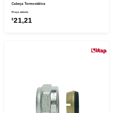
Cabeça Termostática
Preço tabela:
21,21
€