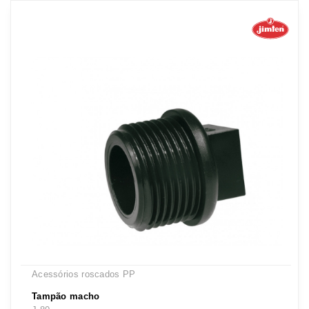
Acessórios roscados PP
Tampão macho