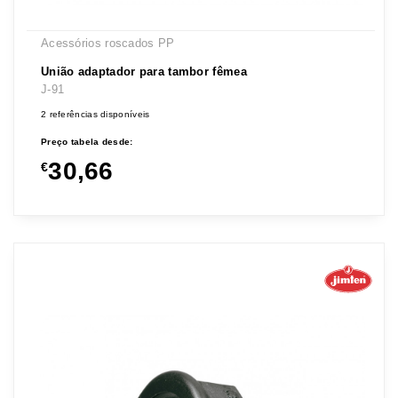
Acessórios roscados PP
União adaptador para tambor fêmea
J-91
2 referências disponíveis
Preço tabela desde:
30,66
€