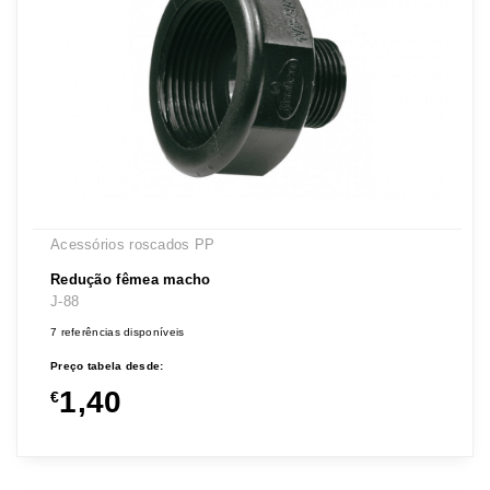
Acessórios roscados PP
Redução fêmea macho
J-88
7 referências disponíveis
Preço tabela desde:
1,40
€