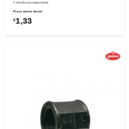
2 referências disponíveis
Preço tabela desde:
1,33
€