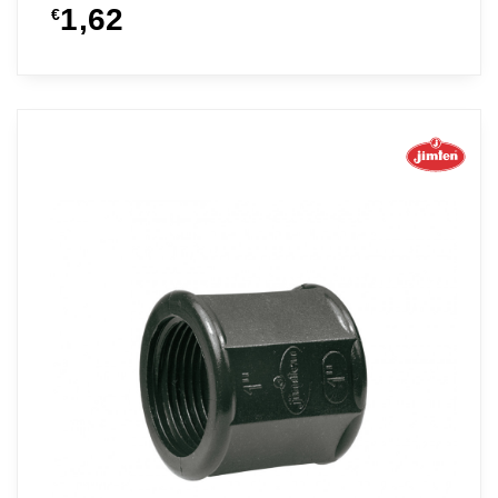
1,62
€