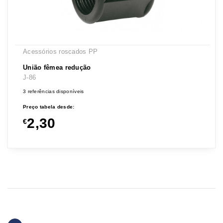
Acessórios roscados PP
União fêmea redução
J-86
3 referências disponíveis
Preço tabela desde:
2,30
€