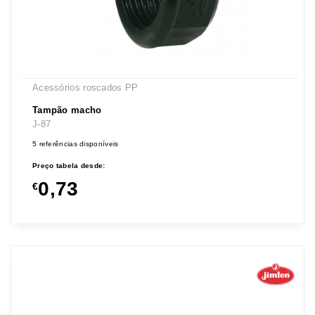
Acessórios roscados PP
Tampão macho
J-87
5 referências disponíveis
Preço tabela desde:
0,73
€