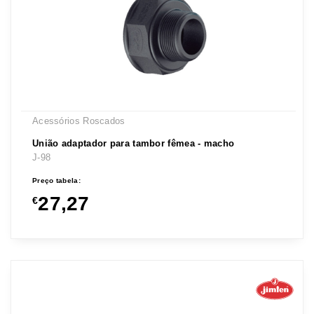
Acessórios Roscados
União adaptador para tambor fêmea - macho
J-98
Preço tabela:
27,27
€