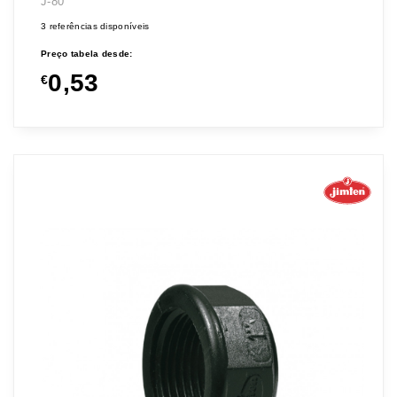
J-80
3 referências disponíveis
Preço tabela desde:
0,53
€