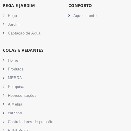
REGA E JARDIM
CONFORTO
Rega
Aquecimento
Jardim
Captação de Água
COLAS E VEDANTES
Home
Produtos
MEBRA
Pesquisa
Representações
A Mebra
carrinho
Controladores de pressão
RUBI Preta