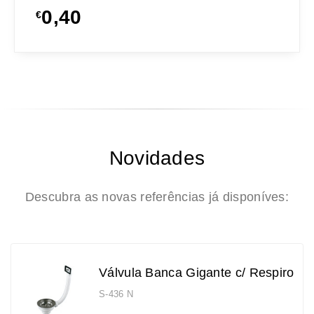
0,40
€
Novidades
Descubra as novas referências já disponíves:
Válvula Banca Gigante c/ Respiro
S-436 N