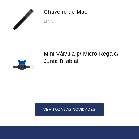
Chuveiro de Mão
LINK
Mini Válvula p/ Micro Rega c/
Junta Bilabial
VER TODAS AS NOVIDADES