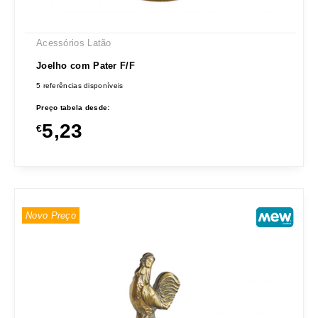
Acessórios Latão
Joelho com Pater F/F
5 referências disponíveis
Preço tabela desde:
5,23
€
Novo Preço