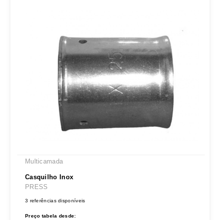
Multicamada
Casquilho Inox
PRESS
3 referências disponíveis
Preço tabela desde: