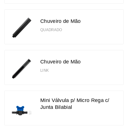
Chuveiro de Mão
QUADRADO
Chuveiro de Mão
LINK
Mini Válvula p/ Micro Rega c/
Junta Bilabial