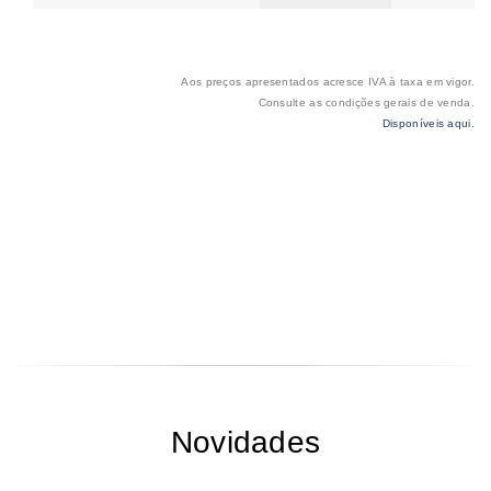
Aos preços apresentados acresce IVA à taxa em vigor.
Consulte as condições gerais de venda.
Disponíveis aqui.
Novidades