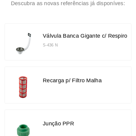
Descubra as novas referências já disponíves:
Válvula Banca Gigante c/ Respiro
S-436 N
Recarga p/ Filtro Malha
Junção PPR