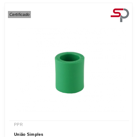
Certificado
PPR
União Simples