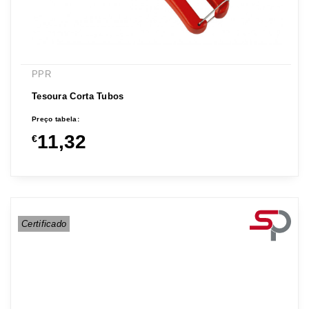
PPR
Tesoura Corta Tubos
Preço tabela:
11,32
€
Certificado