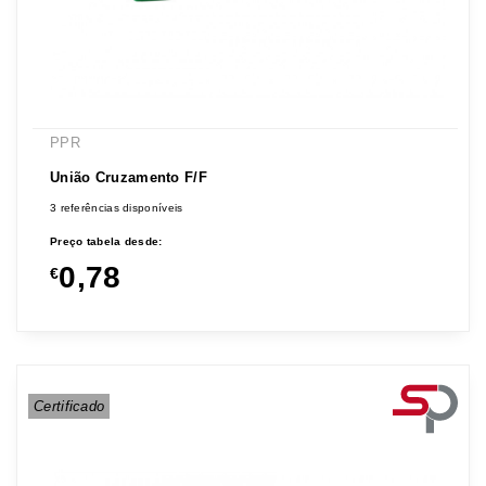
PPR
União Cruzamento F/F
3 referências disponíveis
Preço tabela desde:
0,78
€
Certificado