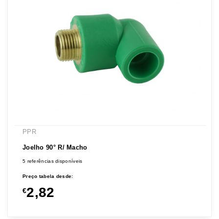
PPR
Joelho 90° R/ Macho
5 referências disponíveis
Preço tabela desde:
2,82
€