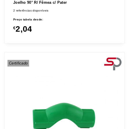
Joelho 90° R/ Fêmea c/ Pater
2 referências disponíveis
Preço tabela desde:
2,04
€
Certificado