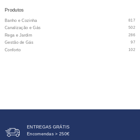
Produtos
Banho e Cozinha
817
Canalização e Gás
502
Rega e Jardim
286
Gestão de Gás
97
Conforto
102
ENTREGAS GRÁTIS
Encomendas > 250€