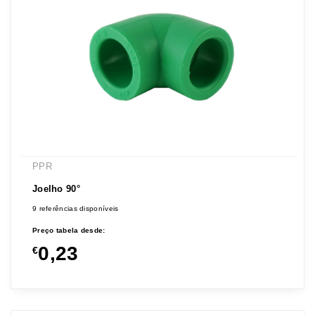
PPR
Joelho 90°
9 referências disponíveis
Preço tabela desde:
0,23
€