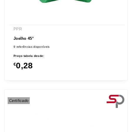
PPR
Joelho 45°
9 referências disponíveis
Preço tabela desde:
0,28
€
Certificado