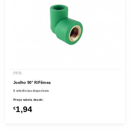
PPR
Joelho 90° R/Fêmea
6 referências disponíveis
Preço tabela desde:
1,94
€